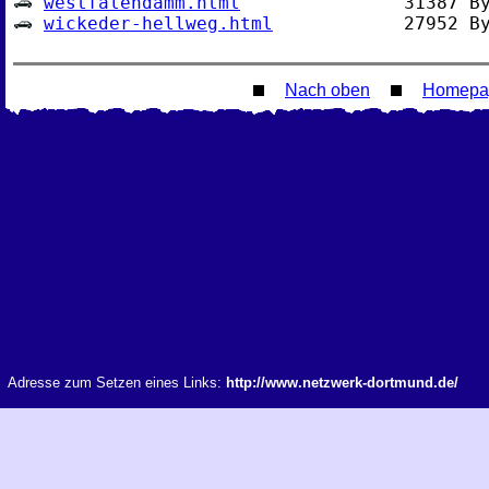
westfalendamm.html
wickeder-hellweg.html
Nach oben
Homepa
Adresse zum Setzen eines Links:
http://www.netzwerk-dortmund.de/